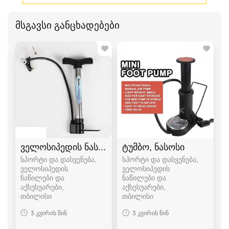
მსგავსი განცხადებები
ველოსიპედის ნასოსი ტუმბო
ტუმბო, ნასოსი
სპორტი და დასვენება,
სპორტი და დასვენება,
ველოსიპედის
ველოსიპედის
ნაწილები და
ნაწილები და
აქსესუარები
აქსესუარები
თბილისი
თბილისი
3 კვირის წინ
3 კვირის წინ