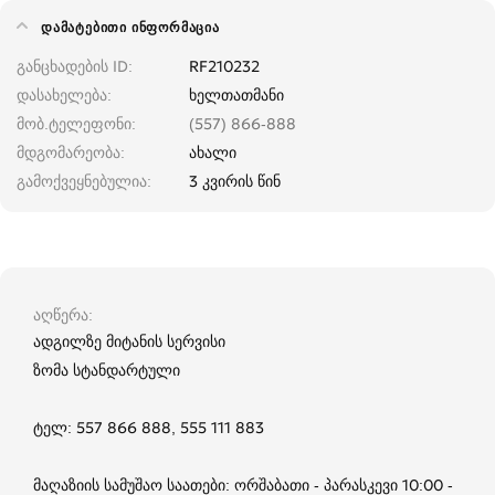
ᲓᲐᲛᲐᲢᲔᲑᲘᲗᲘ ᲘᲜᲤᲝᲠᲛᲐᲪᲘᲐ
განცხადების ID
RF210232
დასახელება
ხელთათმანი
მობ.ტელეფონი
(557) 866-888
მდგომარეობა
ახალი
გამოქვეყნებულია
3 კვირის წინ
აღწერა
ადგილზე მიტანის სერვისი
ზომა სტანდარტული
ტელ: 557 866 888, 555 111 883
მაღაზიის სამუშაო საათები: ორშაბათი - პარასკევი 10:00 -