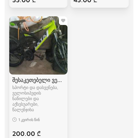
შესაკეთებელი ველოსიპედი
სპორტი და დასვენება,
ველოსიპედის
ნაწილები და
აქსესუარები
წალენჯიხა
1 კვირის წინ
200.00 ₾