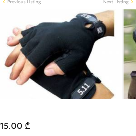
Previous Listing
Next Listing
15.00 ₾