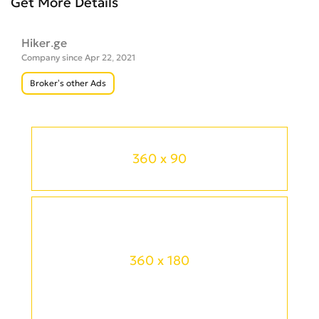
Get More Details
Hiker.ge
Company since Apr 22, 2021
Broker’s other Ads
360 x 90
360 x 180