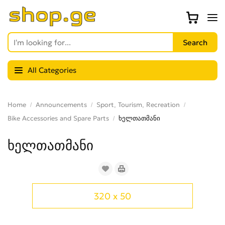
All Categories
Home
Announcements
Sport, Tourism, Recreation
Bike Accessories and Spare Parts
ხელთათმანი
ხელთათმანი
320 x 50