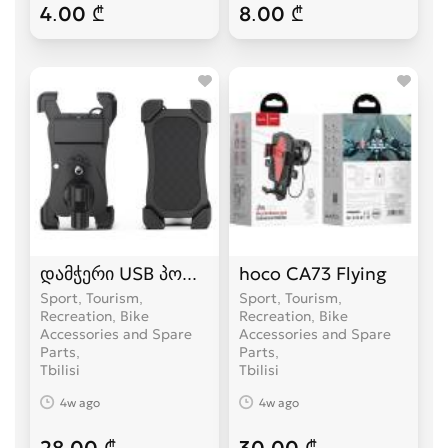
4.00 ₾
8.00 ₾
დამჭერი USB პორტით
hoco CA73 Flying
Sport, Tourism,
Sport, Tourism,
Recreation, Bike
Recreation, Bike
Accessories and Spare
Accessories and Spare
Parts
Parts
Tbilisi
Tbilisi
4w ago
4w ago
28.00 ₾
30.00 ₾