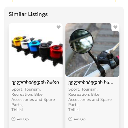
Similar Listings
ველოსიპედის ზარი
ველოსიპედის სარკე
Sport, Tourism,
Sport, Tourism,
Recreation, Bike
Recreation, Bike
Accessories and Spare
Accessories and Spare
Parts
Parts
Tbilisi
Tbilisi
4w ago
4w ago