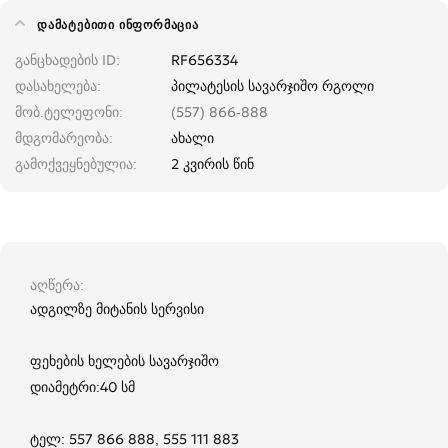
ᲓᲐᲛᲐᲢᲔᲑᲘᲗᲘ ᲘᲜᲤᲝᲠᲛᲐᲪᲘᲐ
განცხადების ID
RF656334
დასახელება
პილატესის სავარჯიშო რგოლი
მობ.ტელეფონი
(557) 866-888
მდგომარეობა
ახალი
გამოქვეყნებულია
2 კვირის წინ
აღწერა
ადგილზე მიტანის სერვისი
ფეხების ხელების სავარჯიშო
დიამეტრი:40 სმ
ტელ: 557 866 888, 555 111 883