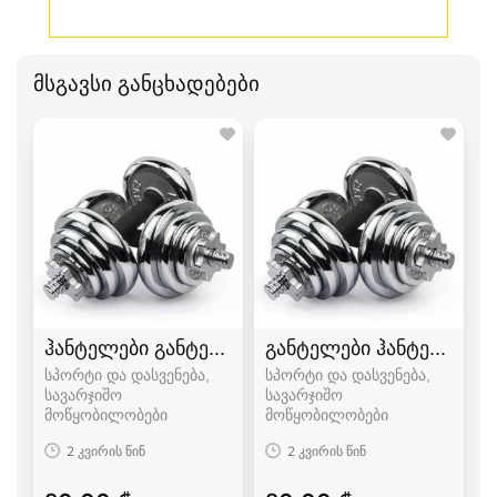
მსგავსი განცხადებები
ჰანტელები განტელი
განტელები ჰანტელები
სპორტი და დასვენება,
სპორტი და დასვენება,
სავარჯიშო
სავარჯიშო
მოწყობილობები
მოწყობილობები
2 კვირის წინ
2 კვირის წინ