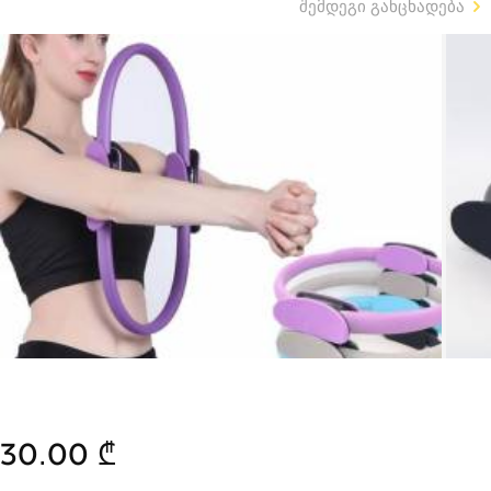
შემდეგი განცხადება
30.00 ₾