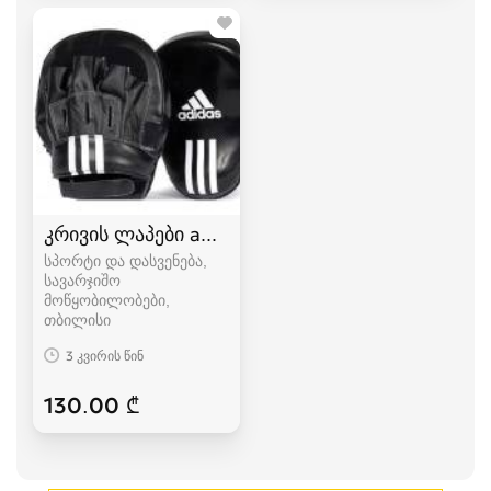
კრივის ლაპები adidas,topten
სპორტი და დასვენება,
სავარჯიშო
მოწყობილობები
თბილისი
3 კვირის წინ
130.00 ₾