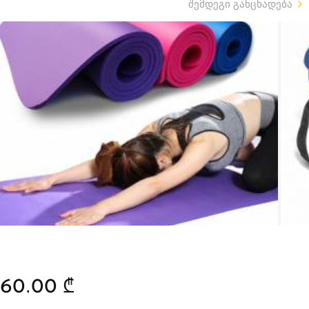
შემდეგი განცხადება
60.00 ₾