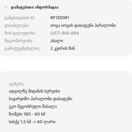
ᲓᲐᲛᲐᲢᲔᲑᲘᲗᲘ ᲘᲜᲤᲝᲠᲛᲐᲪᲘᲐ
განცხადების ID
RF130091
დასახელება
იოგა იოგის დასაფენი პარალონი
მობ.ტელეფონი
(557) 866-888
მდგომარეობა
ახალი
გამოქვეყნებულია
2 კვირის წინ
აღწერა
ადგილზე მიტანის სერვისი
სავარჯიშო პარალონი დასაფენი
ეკო მეგობრული მასალა
ზომები 180 - 60 სმ
სისქე 1,5 სმ -> 60 ლარი