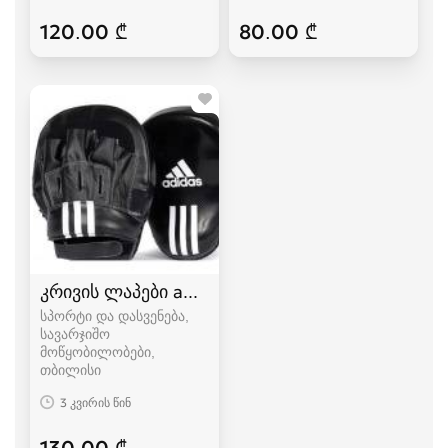
120.00 ₾
80.00 ₾
კრივის ლაპები adidas,topten
სპორტი და დასვენება,
სავარჯიშო
მოწყობილობები
თბილისი
3 კვირის წინ
130.00 ₾