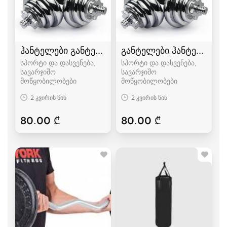
ჰანტელები განტელი
განტელები ჰანტელები
სპორტი და დასვენება,
სპორტი და დასვენება,
სავარჯიშო
სავარჯიშო
მოწყობილობები
მოწყობილობები
2 კვირის წინ
2 კვირის წინ
80.00 ₾
80.00 ₾