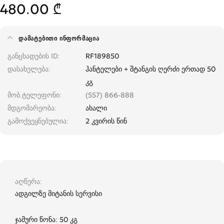
480.00 ₾
ᲓᲐᲛᲐᲢᲔᲑᲘᲗᲘ ᲘᲜᲤᲝᲠᲛᲐᲪᲘᲐ
განცხადების ID
RF189850
დასახელება
ჰანტელები + შტანგის ღერძი ერთად 50
კგ
მობ.ტელეფონი
(557) 866-888
მდგომარეობა
ახალი
გამოქვეყნებულია
2 კვირის წინ
აღწერა
ადგილზე მიტანის სერვისი
ჯამური წონა: 50 კგ