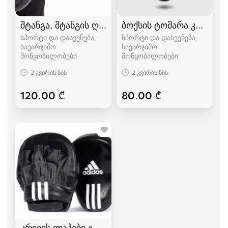
შტანგა, შტანგის ღერძი
ბოქსის ტომარა კრივის 
სპორტი და დასვენება,
სპორტი და დასვენება,
სავარჯიშო
სავარჯიშო
მოწყობილობები
მოწყობილობები
2 კვირის წინ
2 კვირის წინ
120.00 ₾
80.00 ₾
კრივის ლაპები adidas,topten