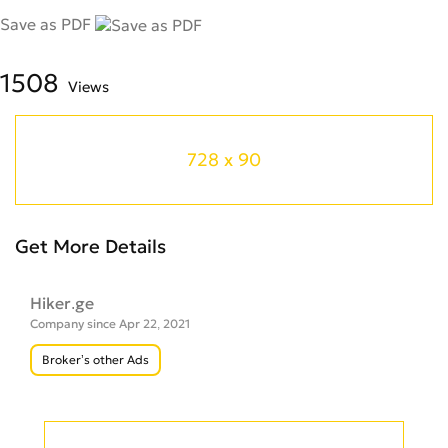
Save as PDF
1508
Views
728 x 90
Get More Details
Hiker.ge
Company since Apr 22, 2021
Broker’s other Ads