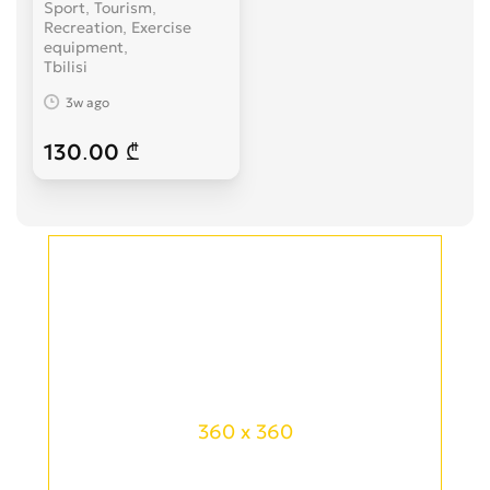
Sport, Tourism,
Recreation, Exercise
equipment
Tbilisi
3w ago
130.00 ₾
360 x 360