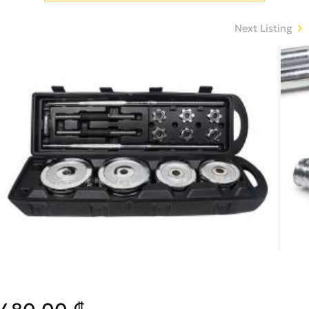
Next Listing