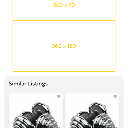
360 x 90
360 x 180
Similar Listings