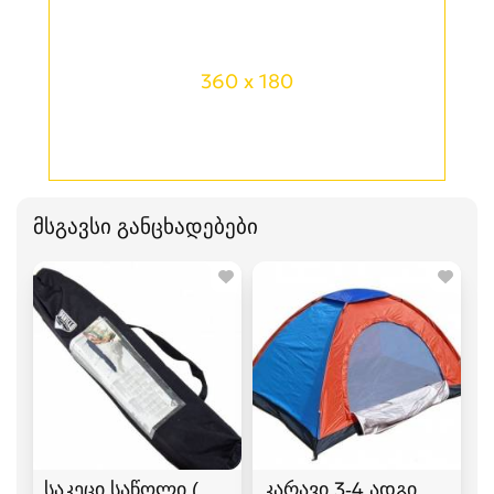
360 x 180
მსგავსი განცხადებები
საკეცი საწოლი (ლეჟანკა) გასაშლელი საწოლი
კარავი 3-4 ადგილიანი