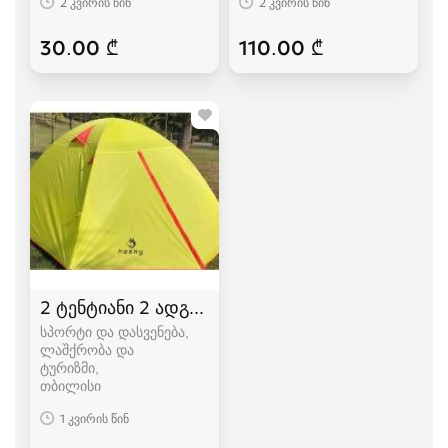
2 კვირის წინ
2 კვირის წინ
30.00 ₾
110.00 ₾
2 ტენტიანი 2 ადგილიანი HASKY karavi კარვები
სპორტი და დასვენება,
ლაშქრობა და
ტურიზმი
თბილისი
1 კვირის წინ