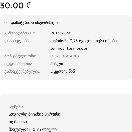
30.00 ₾
ᲓᲐᲛᲐᲢᲔᲑᲘᲗᲘ ᲘᲜᲤᲝᲠᲛᲐᲪᲘᲐ
განცხადების ID
RF136469
დასახელება
თერმოსი 0,75 ლიტრი თერმოსები
termosi termosebi
მობ.ტელეფონი
(557) 866-888
მდგომარეობა
ახალი
გამოქვეყნებულია
2 კვირის წინ
აღწერა
ადგილზე მიტანის სერვისი
თერმოსი
მოცულობა: 0,75 ლიტრი