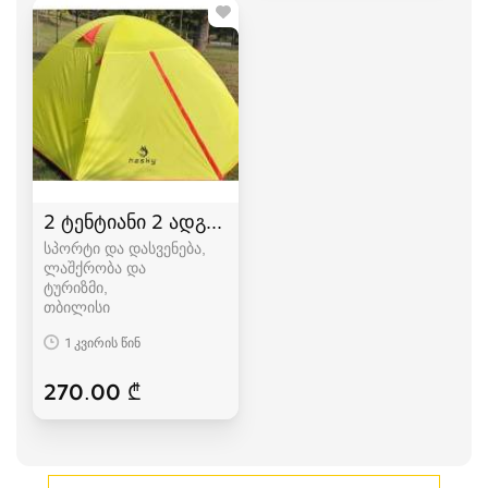
2 ტენტიანი 2 ადგილიანი HASKY karavi კარვები
სპორტი და დასვენება,
ლაშქრობა და
ტურიზმი
თბილისი
1 კვირის წინ
270.00 ₾