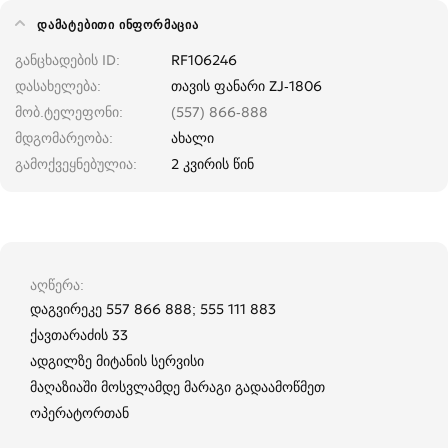
ᲓᲐᲛᲐᲢᲔᲑᲘᲗᲘ ᲘᲜᲤᲝᲠᲛᲐᲪᲘᲐ
განცხადების ID
RF106246
დასახელება
თავის ფანარი ZJ-1806
მობ.ტელეფონი
(557) 866-888
მდგომარეობა
ახალი
გამოქვეყნებულია
2 კვირის წინ
აღწერა
დაგვირეკე 557 866 888; 555 111 883
ქავთარაძის 33
ადგილზე მიტანის სერვისი
მაღაზიაში მოსვლამდე მარაგი გადაამოწმეთ
ოპერატორთან