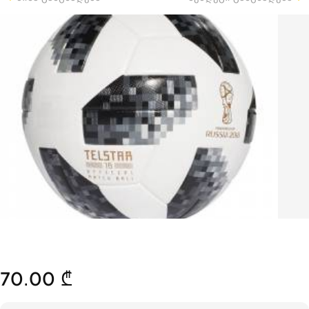
70.00 ₾