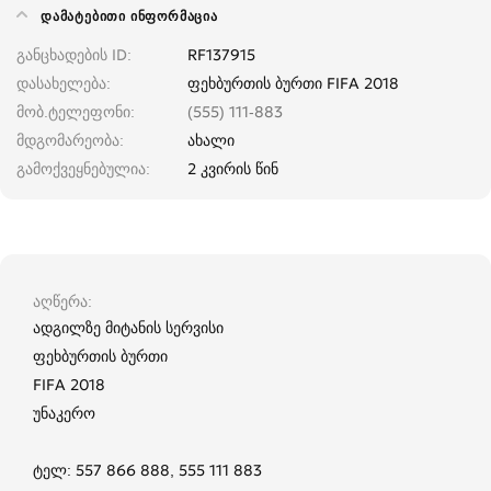
ᲓᲐᲛᲐᲢᲔᲑᲘᲗᲘ ᲘᲜᲤᲝᲠᲛᲐᲪᲘᲐ
განცხადების ID
RF137915
დასახელება
ფეხბურთის ბურთი FIFA 2018
მობ.ტელეფონი
(555) 111-883
მდგომარეობა
ახალი
გამოქვეყნებულია
2 კვირის წინ
აღწერა
ადგილზე მიტანის სერვისი
ფეხბურთის ბურთი
FIFA 2018
უნაკერო
ტელ: 557 866 888, 555 111 883