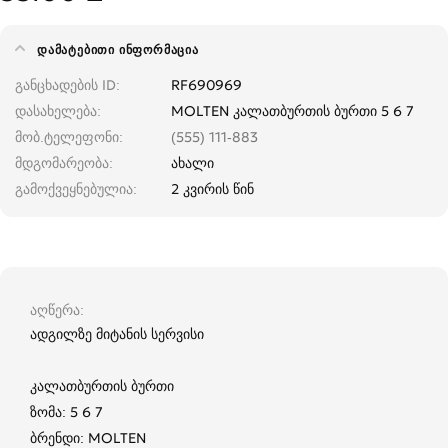
ᲓᲐᲛᲐᲢᲔᲑᲘᲗᲘ ᲘᲜᲤᲝᲠᲛᲐᲪᲘᲐ
განცხადების ID
RF690969
დასახელება
MOLTEN კალათბურთის ბურთი 5 6 7
მობ.ტელეფონი
(555) 111-883
მდგომარეობა
ახალი
გამოქვეყნებულია
2 კვირის წინ
აღწერა
ადგილზე მიტანის სერვისი
კალათბურთის ბურთი
ზომა: 5 6 7
ბრენდი: MOLTEN