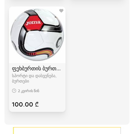
ფეხბურთის ბურთი JOMA უნაკერო
სპორტი და დასვენება,
ბურთები
2 კვირის წინ
100.00 ₾