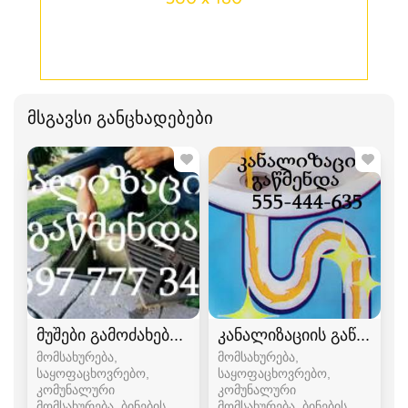
მსგავსი განცხადებები
მუშები გამოძახებით 24 საათიანი მომსახურება 
კანალიზაციის გაწმენდა 
მომსახურება,
მომსახურება,
საყოფაცხოვრებო,
საყოფაცხოვრებო,
კომუნალური
კომუნალური
მომსახურება, ბინების,
მომსახურება, ბინების,