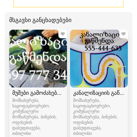
მსგავსი განცხადებები
მუშები გამოძახებით 24 საათიანი მომსახურება 
კანალიზაციის გაწმენდა 
მომსახურება,
მომსახურება,
საყოფაცხოვრებო,
საყოფაცხოვრებო,
კომუნალური
კომუნალური
მომსახურება, ბინების,
მომსახურება, ბინების,
ოფისების
ოფისების
დასუფთავება
დასუფთავება
თბილისი
თბილისი