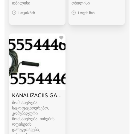
თბილისი
თბილისი
1 თვის წინ
1 თვის წინ
KANALIZACIIS GAWMENDA GACMENDA 555 44
მომსახურება,
საყოფაცხოვრებო,
კომუნალური
მომსახურება, ბინების,
ოფისების
დასუფთავება