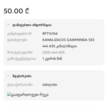
50.00 ₾
ᲓᲐᲛᲐᲢᲔᲑᲘᲗᲘ ᲘᲜᲤᲝᲠᲛᲐᲪᲘᲐ
განცხადების ID
RF714746
დასახელება
KANALIZACIIS GAWMENDA 555
444 635 კანალიზაცია
მობ.ტელეფონი
(555) 444-635
გამოქვეყნებულია
1 კვირის წინ
ᲛᲓᲔᲑᲐᲠᲔᲝᲑᲐ
ქალაქი/რაიონი
თბილისი