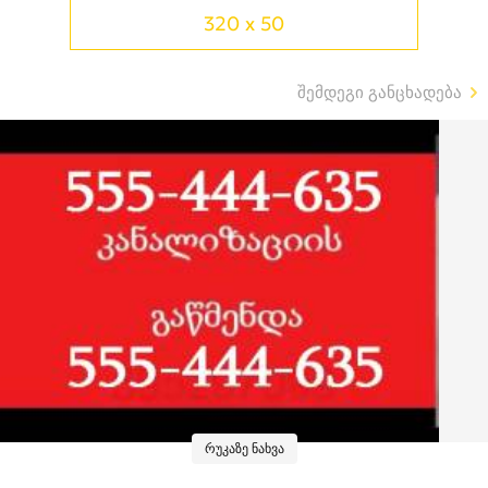
320 x 50
შემდეგი განცხადება
რუკაზე ნახვა