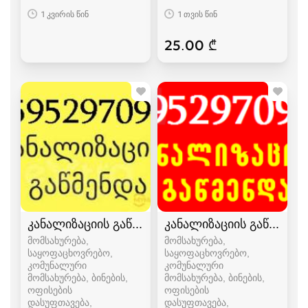
1 კვირის წინ
1 თვის წინ
25.00 ₾
კანალიზაციის გაწმენდა ბინებში ოფისებში
კანალიზაციის გაწმენდ
მომსახურება,
მომსახურება,
საყოფაცხოვრებო,
საყოფაცხოვრებო,
კომუნალური
კომუნალური
მომსახურება, ბინების,
მომსახურება, ბინების,
ოფისების
ოფისების
დასუფთავება
დასუფთავება