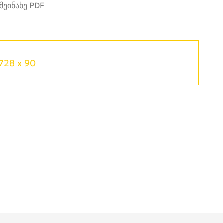
728 x 90