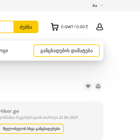
Ka
0
QWT
/
0.00 ₾
ოგი
განცხადების დამატება
Hiker.ge
კომპანია რეგისტრაციის თარიღი 22.04.2021
მფლობელის სხვა განცხადებები