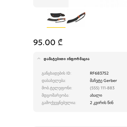
95.00 ₾
ᲓᲐᲛᲐᲢᲔᲑᲘᲗᲘ ᲘᲜᲤᲝᲠᲛᲐᲪᲘᲐ
განცხადების ID
RF683752
დასახელება
მაჩეტე Gerber
მობ.ტელეფონი
(555) 111-883
მდგომარეობა
ახალი
გამოქვეყნებულია
2 კვირის წინ