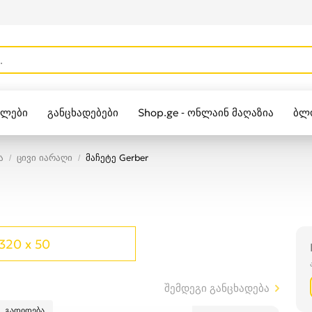
ულები
განცხადებები
Shop.ge - ონლაინ მაღაზია
ბლ
Zippo
ა
ცივი იარაღი
მაჩეტე Gerber
320 x 50
შემდეგი განცხადება
გადიდება