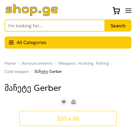
All Categories
Home
Announcements
Weapons, Hunting, Fishing
Cold weapon
მაჩეტე Gerber
მაჩეტე Gerber
320 x 50