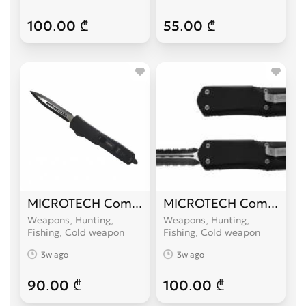
100.00 ₾
55.00 ₾
MICROTECH Combat Troodon
MICROTECH Combat Tr
Weapons, Hunting,
Weapons, Hunting,
Fishing, Cold weapon
Fishing, Cold weapon
3w ago
3w ago
90.00 ₾
100.00 ₾