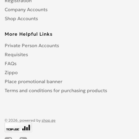
Registration
Company Accounts
Shop Accounts
More Helpful Links
Private Person Accounts
Requisites
FAQs
Zippo
Place promotional banner
Terms and conditions for purchasing products
© 2026, powered by
shop.ge