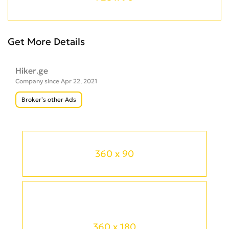
Get More Details
Hiker.ge
Company since Apr 22, 2021
Broker’s other Ads
360 x 90
360 x 180