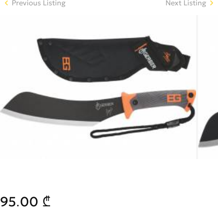
Previous Listing
Next Listing
95.00 ₾