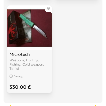
Microtech
Weapons, Hunting,
Fishing, Cold weapon
Tbilisi
1w ago
330.00 ₾