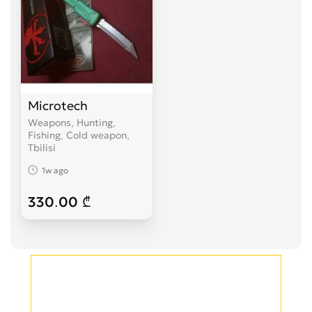
Microtech
Weapons, Hunting,
Fishing, Cold weapon
Tbilisi
1w ago
330.00 ₾