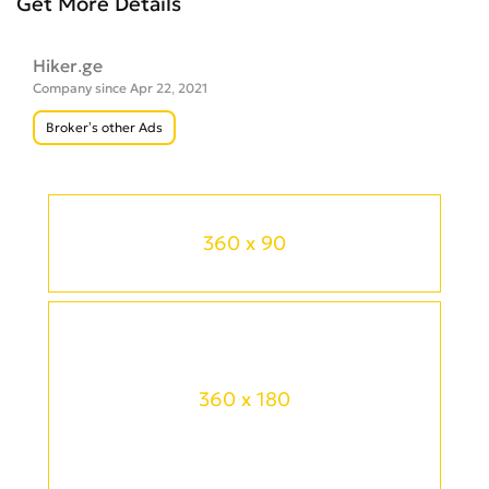
Get More Details
Hiker.ge
Company since Apr 22, 2021
Broker’s other Ads
360 x 90
360 x 180