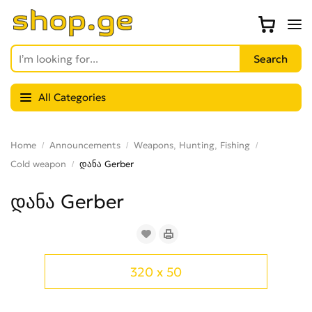
All Categories
Home
Announcements
Weapons, Hunting, Fishing
Cold weapon
დანა Gerber
დანა Gerber
320 x 50