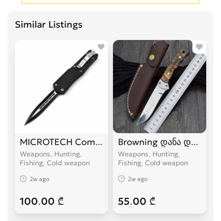
Similar Listings
MICROTECH Combat Troodon დანა დანები
Browning დანა დანები
Weapons, Hunting,
Weapons, Hunting,
Fishing, Cold weapon
Fishing, Cold weapon
2w ago
2w ago
100.00 ₾
55.00 ₾