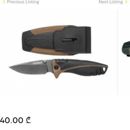
Previous Listing
Next Listing
40.00 ₾