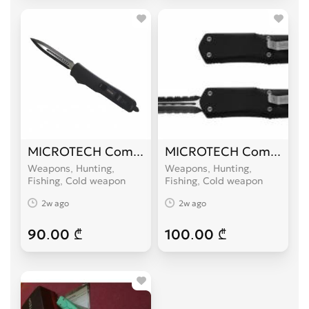
MICROTECH Combat Troodon
MICROTECH Combat Tr
Weapons, Hunting,
Weapons, Hunting,
Fishing, Cold weapon
Fishing, Cold weapon
2w ago
2w ago
90.00 ₾
100.00 ₾