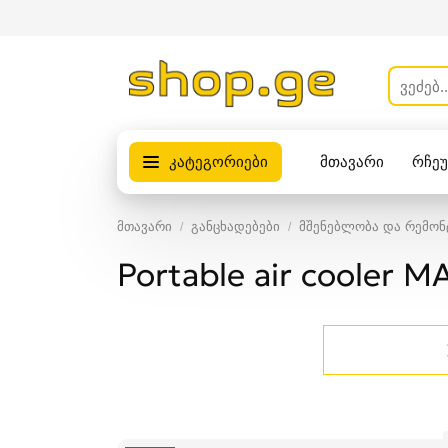
კატეგორიები
მთავარი
რჩე
პროდუქტები
მთავარი
განცხადებები
მშენებლობა და რემონ
Portable air cooler 