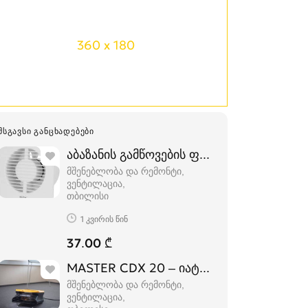
360 x 180
ᲛᲡᲒᲐᲕᲡᲘ ᲒᲐᲜᲪᲮᲐᲓᲔᲑᲔᲑᲘ
აბაზანის გამწოვების ფართო არჩევანი ე
მშენებლობა და რემონტი,
ვენტილაცია
თბილისი
1 კვირის წინ
37.00 ₾
MASTER CDX 20 – იატაკის საშრობი
მშენებლობა და რემონტი,
ვენტილაცია