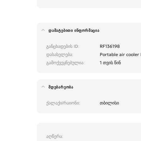
ᲓᲐᲛᲐᲢᲔᲑᲘᲗᲘ ᲘᲜᲤᲝᲠᲛᲐᲪᲘᲐ
განცხადების ID
RF136198
დასახელება
Portable air coole
გამოქვეყნებულია
1 თვის წინ
ᲛᲓᲔᲑᲐᲠᲔᲝᲑᲐ
ქალაქი/რაიონი
თბილისი
აღწერა