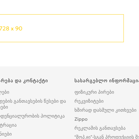
728 x 90
არება და კონტაქტი
სასარგებლო ინფორმაცი
ლები
ფიზიკური პირები
დების განთავსების წესები და
რეკვიზიტები
ები
ხშირად დასმული კითხვები
იდენციალურობის პოლიტიკა
Zippo
ტრაცია
რეკლამის განთავსება
ნიები
“შოპ.ჯი”-სგან პროდუქციის შ