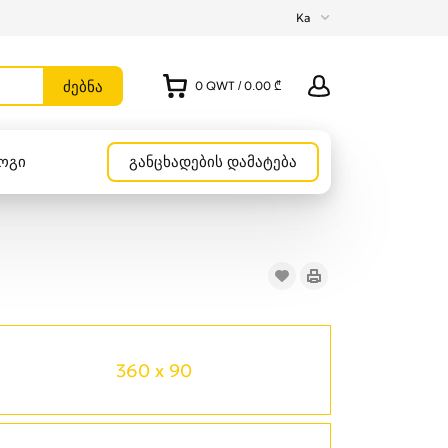
Ka
0
QWT
/
0.00 ₾
ოგი
განცხადების დამატება
360 x 90