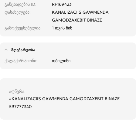
განცხადების ID
RF169423
დასახელება
KANALIZACIIS GAWMENDA
GAMODZAXEBIT BINAZE
გამოქვეყნებულია
1 თვის წინ
ᲛᲓᲔᲑᲐᲠᲔᲝᲑᲐ
ქალაქი/რაიონი
თბილისი
აღწერა
#KANALIZACIIS GAWMENDA GAMODZAXEBIT BINAZE
597777340