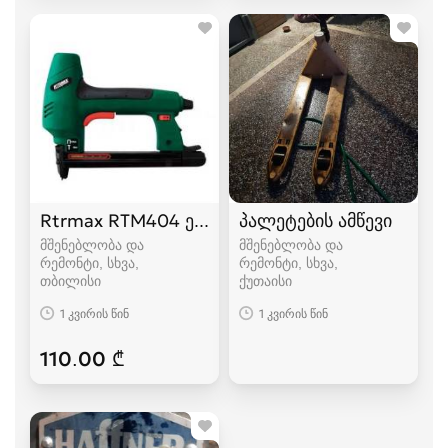
Rtrmax RTM404 ელექტრო სტეპლერი და ლურს
პალეტების ამწევი
მშენებლობა და
მშენებლობა და
რემონტი, სხვა
რემონტი, სხვა
თბილისი
ქუთაისი
1 კვირის წინ
1 კვირის წინ
110.00 ₾