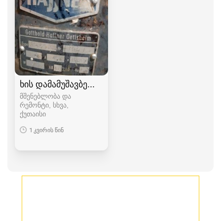
ხის დამამუშავბელი ხელსაწყოები
მშენებლობა და
რემონტი, სხვა
ქუთაისი
1 კვირის წინ