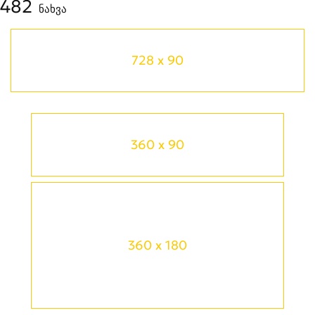
482
ნახვა
728 x 90
360 x 90
360 x 180