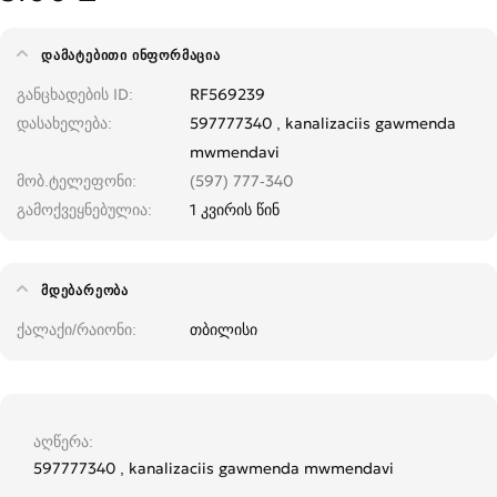
ᲓᲐᲛᲐᲢᲔᲑᲘᲗᲘ ᲘᲜᲤᲝᲠᲛᲐᲪᲘᲐ
განცხადების ID
RF569239
დასახელება
597777340 , kanalizaciis gawmenda
mwmendavi
მობ.ტელეფონი
(597) 777-340
გამოქვეყნებულია
1 კვირის წინ
ᲛᲓᲔᲑᲐᲠᲔᲝᲑᲐ
ქალაქი/რაიონი
თბილისი
აღწერა
597777340 , kanalizaciis gawmenda mwmendavi