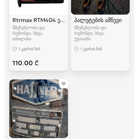
Rtrmax RTM404 ელექტრო სტეპლერი და ლურს
პალეტების ამწევი
მშენებლობა და
მშენებლობა და
რემონტი, სხვა
რემონტი, სხვა
თბილისი
ქუთაისი
1 კვირის წინ
1 კვირის წინ
110.00 ₾