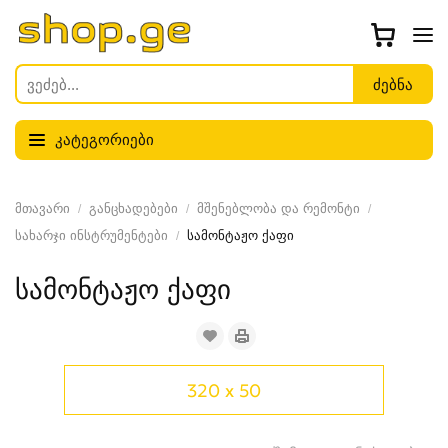
კატეგორიები
მთავარი
განცხადებები
მშენებლობა და რემონტი
სახარჯი ინსტრუმენტები
სამონტაჟო ქაფი
სამონტაჟო ქაფი
320 x 50