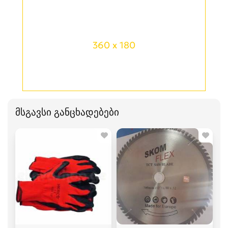
360 x 180
მსგავსი განცხადებები