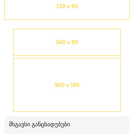
728 x 90
360 x 90
360 x 180
მსგავსი განცხადებები