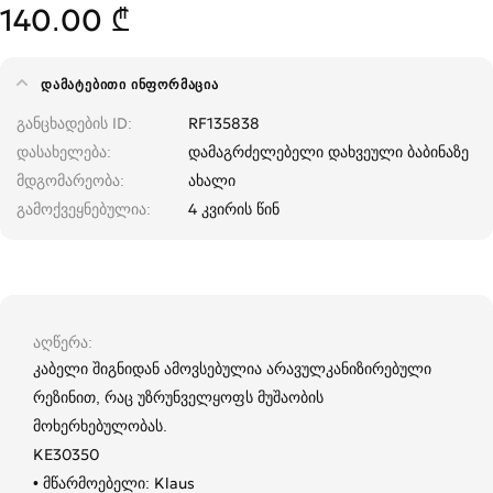
140.00 ₾
ᲓᲐᲛᲐᲢᲔᲑᲘᲗᲘ ᲘᲜᲤᲝᲠᲛᲐᲪᲘᲐ
განცხადების ID
RF135838
დასახელება
დამაგრძელებელი დახვეული ბაბინაზე
მდგომარეობა
ახალი
გამოქვეყნებულია
4 კვირის წინ
აღწერა
კაბელი შიგნიდან ამოვსებულია არავულკანიზირებული
რეზინით, რაც უზრუნველყოფს მუშაობის
მოხერხებულობას.
KE30350
• მწარმოებელი: Klaus