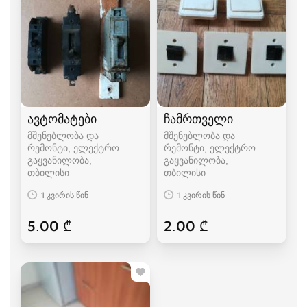
ავტომატები
ჩამრთველი
მშენებლობა და
მშენებლობა და
რემონტი, ელექტრო
რემონტი, ელექტრო
გაყვანილობა
გაყვანილობა
თბილისი
თბილისი
1 კვირის წინ
1 კვირის წინ
5.00 ₾
2.00 ₾