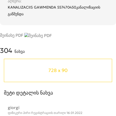
აღწერა
KANALIZACIIS GAWMENDA 557470450კანალიზაციის
გაწმენდა
შეინახე PDF
304
ნახვა
728 x 90
მეტი დეტალის ნახვა
giorgi
ფიზიკური პირი რეგისტრაციის თარიღი 16.01.2022