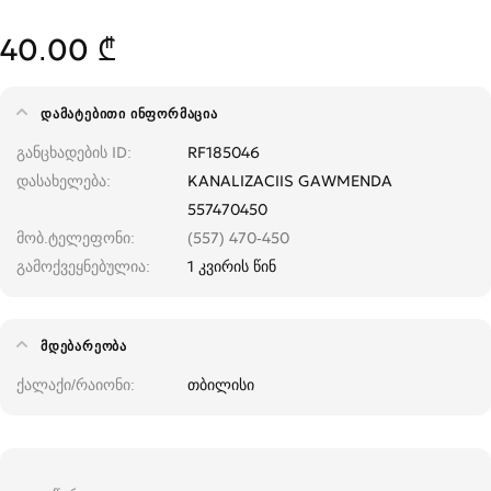
40.00 ₾
ᲓᲐᲛᲐᲢᲔᲑᲘᲗᲘ ᲘᲜᲤᲝᲠᲛᲐᲪᲘᲐ
განცხადების ID
RF185046
დასახელება
KANALIZACIIS GAWMENDA
557470450
მობ.ტელეფონი
(557) 470-450
გამოქვეყნებულია
1 კვირის წინ
ᲛᲓᲔᲑᲐᲠᲔᲝᲑᲐ
ქალაქი/რაიონი
თბილისი