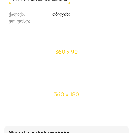
ქალაქი
თბილისი
ელ.ფოსტა
360 x 90
360 x 180