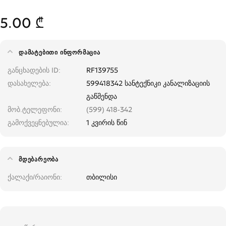
5.00 ₾
ᲓᲐᲛᲐᲢᲔᲑᲘᲗᲘ ᲘᲜᲤᲝᲠᲛᲐᲪᲘᲐ
განცხადების ID
RF139755
დასახელება
599418342 სანტექნიკი კანალიზაციის
გაწმენდა
მობ.ტელეფონი
(599) 418-342
გამოქვეყნებულია
1 კვირის წინ
ᲛᲓᲔᲑᲐᲠᲔᲝᲑᲐ
ქალაქი/რაიონი
თბილისი