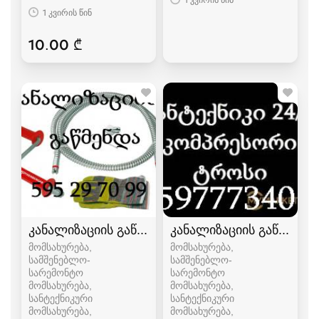
1 კვირის წინ
10.00 ₾
კანალიზაციის გაწმენდა ელექტრო ტროსით -59
კანალიზაციის გაწმენდა
მომსახურება,
მომსახურება,
სამშენებლო-
სამშენებლო-
სარემონტო
სარემონტო
მომსახურება,
მომსახურება,
სანტექნიკური
სანტექნიკური
მომსახურება
მომსახურება