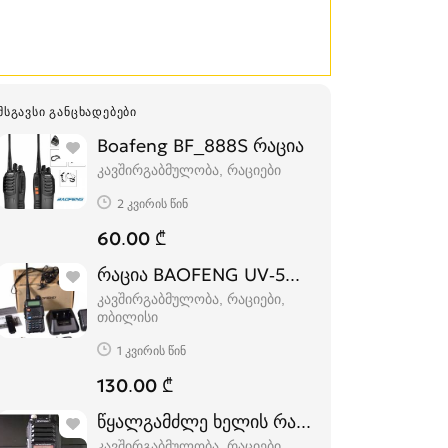
ᲛᲡᲒᲐᲕᲡᲘ ᲒᲐᲜᲪᲮᲐᲓᲔᲑᲔᲑᲘ
Boafeng BF_888S რაცია
კავშირგაბმულობა, რაციები
2 კვირის წინ
60.00 ₾
რაცია BAOFENG UV-5R საბუთით
კავშირგაბმულობა, რაციები
თბილისი
1 კვირის წინ
130.00 ₾
წყალგამძლე ხელის რაცია
კავშირგაბმულობა, რაციები