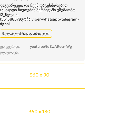
დაგვირეკეთ და ჩვენ დაგეხმარებით
გასაყიდი ნივთების შერჩევაში.ვმუშაობთ
12_წელია.
#551588579გოჩა viber-whatsapp-telegram-
signal.
მფლობელის სხვა განცხადებები
ვებ-გვერდი
youtu.be/fqZwARocmWg
ელ.ფოსტა
360 x 90
360 x 180