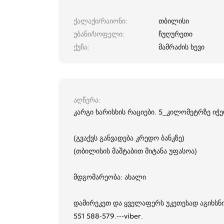
ქალაქი/რაიონი
თბილისი
უბანი/სოფელი
ჩუღურეთი
ქუჩა
მამრაძის ხევი
აღწერა
კარგი ხარისხის რაციები. 5_კილომეტრზე იჭე
(გვაქვს განვადება კრედო ბანკზე)
(თბილისის მაშტაბით მიტანა უფასოა)
მდგომარეობა: ახალი
დამირეკეთ და ყველაფერს უკეთესად აგიხსნ
551 588-579.---viber.