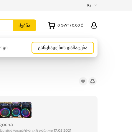
Ka
0
QWT
/
0.00 ₾
ოგი
განცხადების დამატება
gocha
მაღაზია რეგისტრაციის თარიღი 17.05.2021