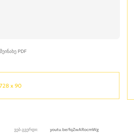
728 x 90
ვებ-გვერდი
youtu.be/fqZwARocmWg