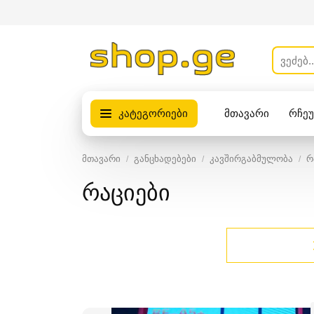
კატეგორიები
მთავარი
რჩე
პროდუქტები
მთავარი
განცხადებები
კავშირგაბმულობა
რ
რაციები