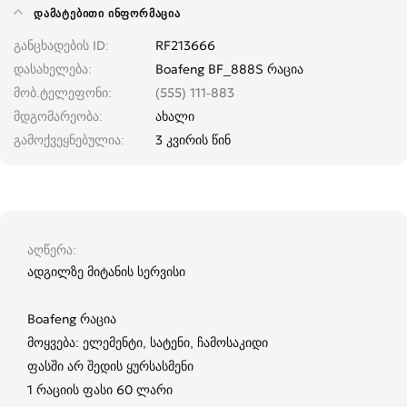
ᲓᲐᲛᲐᲢᲔᲑᲘᲗᲘ ᲘᲜᲤᲝᲠᲛᲐᲪᲘᲐ
განცხადების ID
RF213666
დასახელება
Boafeng BF_888S რაცია
მობ.ტელეფონი
(555) 111-883
მდგომარეობა
ახალი
გამოქვეყნებულია
3 კვირის წინ
აღწერა
ადგილზე მიტანის სერვისი
Boafeng რაცია
მოყვება: ელემენტი, სატენი, ჩამოსაკიდი
ფასში არ შედის ყურსასმენი
1 რაციის ფასი 60 ლარი