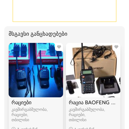
მსგავსი განცხადებები
რაციები
რაცია BAOFENG UV-5R 
კავშირგაბმულობა,
კავშირგაბმულობა,
რაციები
რაციები
თბილისი
თბილისი