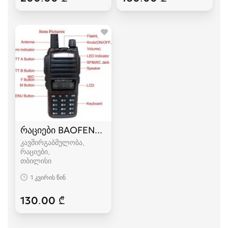
რაციები BAOFENG UV-82
კავშირგაბმულობა,
რაციები
თბილისი
1 კვირის წინ
130.00 ₾