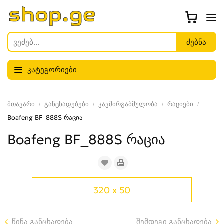
კატეგორიები
მთავარი
განცხადებები
კავშირგაბმულობა
რაციები
Boafeng BF_888S რაცია
Boafeng BF_888S რაცია
320 x 50
წინა განცხადება
შემდეგი განცხადება