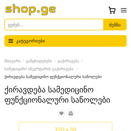
კატეგორიები
მთავარი
განცხადებები
გაქირავება
სამედიცინო ინვერტარის გაქირავება
ქირავდება სამედიცინო ფუნქციონალური საწოლები
ქირავდება სამედიცინო
ფუნქციონალური საწოლები
320 x 50