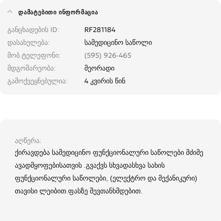
ᲓᲐᲛᲐᲢᲔᲑᲘᲗᲘ ᲘᲜᲤᲝᲠᲛᲐᲪᲘᲐ
განცხადების ID
RF281184
დასახელება
სამედიცინო საწოლი
მობ.ტელეფონი
(595) 926-465
მდგომარეობა
მეორადი
გამოქვეყნებულია
4 კვირის წინ
აღწერა
ქირავდება სამედიცინო ფუნქციონალური საწოლები მძიმე
ავადმყოფებისათვის .გვაქვს სხვადასხვა სახის
ფუნქციონალური საწოლები, (ელექტრო და მექანიკური)
თავისი ლეიბით.ფასზე შევთანხმდებით.