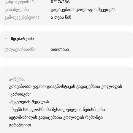
განცხადების ID
RF174286
დასახელება
გადაცემათა კოლოფის შეკეთება
გამოქვეყნებულია
5 თვის წინ
ᲛᲓᲔᲑᲐᲠᲔᲝᲑᲐ
ქალაქი/რაიონი
თბილისი
აღწერა
გთავაზობთ უფასო დიაგნოსტიკას გადაცემათა კოლოფის
"კარობკის"
-შეკეთებას-შეცვლას
- ჩვენს სახელოსნოში შესაძლებელია ნებისმიერი
ავტომობილის გადაცემათა კოლოფის რემონტი
გარანტიით