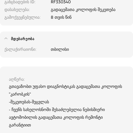
განცხადების ID
RF330340
დასახელება
გადაცემათა კოლოფის შეკეთება
გამოქვეყნებულია
8 თვის წინ
ᲛᲓᲔᲑᲐᲠᲔᲝᲑᲐ
ქალაქი/რაიონი
თბილისი
აღწერა
გთავაზობთ უფასო დიაგნოსტიკას გადაცემათა კოლოფის
"კარობკის"
-შეკეთებას-შეცვლას
- ჩვენს სახელოსნოში შესაძლებელია ნებისმიერი
ავტომობილის გადაცემათა კოლოფის რემონტი
გარანტიით