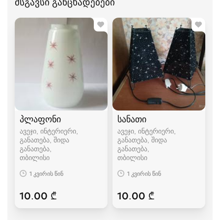
მსგავსი განცხადებები
პლაფონი
სანათი
ავეჯი, ინტერიერი,
ავეჯი, ინტერიერი,
განათება, შიდა
განათება, შიდა
განათება
განათება
თბილისი
თბილისი
1 კვირის წინ
1 კვირის წინ
10.00 ₾
10.00 ₾