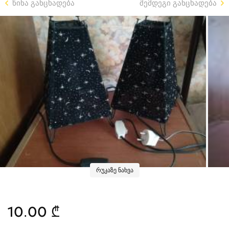
წინა განცხადება
შემდეგი განცხადება
რუკაზე ნახვა
10.00 ₾