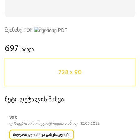
შეინახე PDF
697
ნახვა
728 x 90
მეტი დეტალის ნახვა
vat
ფიზიკური პირი რეგისტრაციის თარიღი 12.05.2022
მფლობელის სხვა განცხადებები