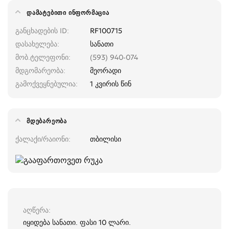
ᲓᲐᲛᲐᲢᲔᲑᲘᲗᲘ ᲘᲜᲤᲝᲠᲛᲐᲪᲘᲐ
განცხადების ID
RF100715
დასახელება
სანათი
მობ.ტელეფონი
(593) 940-074
მდგომარეობა
მეორადი
გამოქვეყნებულია
1 კვირის წინ
ᲛᲓᲔᲑᲐᲠᲔᲝᲑᲐ
ქალაქი/რაიონი
თბილისი
აღწერა
იყიდება სანათი. ფასი 10 ლარი.