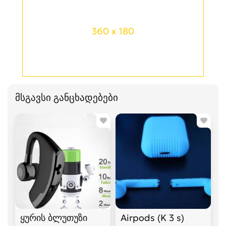
360 x 180
მსგავსი განცხადებები
ყურის ბლუთუზი
Airpods (K 3 s)