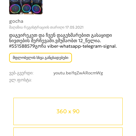
gocha
მაღაზია რეგისტრაციის თარიღი 17.05.2021
დაგვირეკეთ და ჩვენ დაგეხმარებით გასაყიდი
ნივთების შერჩევაში.ვმუშაობთ 12_წელია.
#551588579გოჩა viber-whatsapp-telegram-signal.
მფლობელის სხვა განცხადებები
ვებ-გვერდი
youtu.be/fqZwARocmWg
ელ.ფოსტა
360 x 90