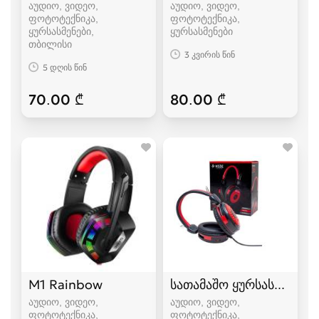
აუდიო, ვიდეო,
აუდიო, ვიდეო,
ფოტოტექნიკა,
ფოტოტექნიკა,
ყურსასმენები
ყურსასმენები
თბილისი
3 კვირის წინ
5 დღის წინ
70.00 ₾
80.00 ₾
M1 Rainbow
სათამაშო ყურსასმენი
აუდიო, ვიდეო,
აუდიო, ვიდეო,
ფოტოტექნიკა,
ფოტოტექნიკა,