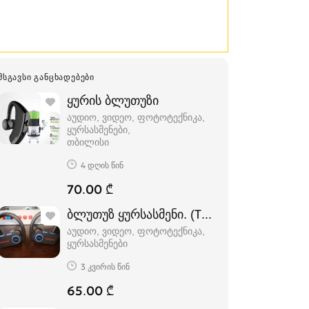
ᲛᲡᲒᲐᲕᲡᲘ ᲒᲐᲜᲪᲮᲐᲓᲔᲑᲔᲑᲘ
ყურის ბლუთუზი
აუდიო, ვიდეო, ფოტოტექნიკა,
ყურსასმენები
თბილისი
4 დღის წინ
70.00 ₾
ბლუთუზ ყურსასმენი. (TWS X8 airpoc)
აუდიო, ვიდეო, ფოტოტექნიკა,
ყურსასმენები
3 კვირის წინ
65.00 ₾