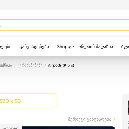
ულები
განცხადებები
Shop.ge - ონლაინ მაღაზია
ბლ
Zippo
ექნიკა
ყურსასმენები
Airpods (K 3 s)
320 x 50
შემდეგი განცხადება
გადიდება