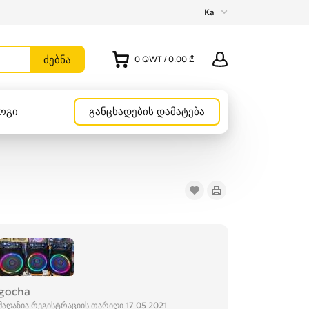
Ka
0
QWT
/
0.00 ₾
ოგი
განცხადების დამატება
gocha
მაღაზია რეგისტრაციის თარიღი 17.05.2021