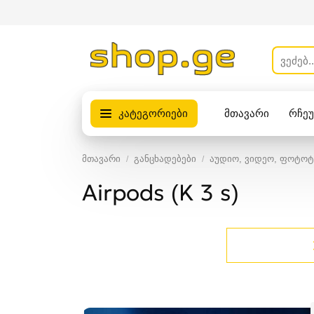
კატეგორიები
მთავარი
რჩე
პროდუქტები
მთავარი
განცხადებები
აუდიო, ვიდეო, ფოტოტ
Airpods (K 3 s)