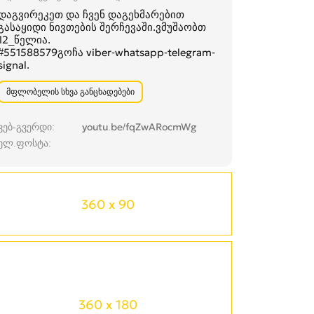
დაგვირეკეთ და ჩვენ დაგეხმარებით
გასაყიდი ნივთების შერჩევაში.ვმუშაობთ
12_წელია.
#551588579გოჩა viber-whatsapp-telegram-
signal.
მფლობელის სხვა განცხადებები
ვებ-გვერდი
youtu.be/fqZwARocmWg
ელ.ფოსტა
360 x 90
360 x 180