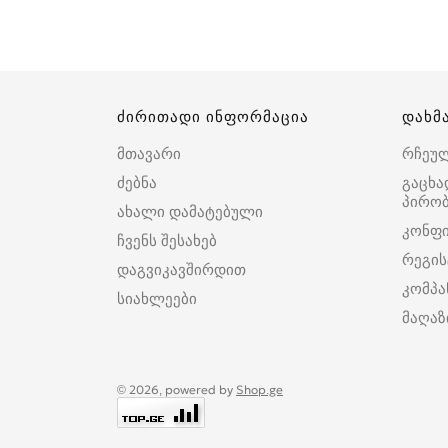
ძირითადი ინფორმაცია
დახმ
მთავარი
რჩეუ
ძებნა
გაცხა
პირობ
ახალი დამატებული
კონფ
ჩვენს შესახებ
რეგის
დაგვიკავშირდით
კომპა
სიახლეები
მაღაზ
© 2026, powered by
Shop.ge