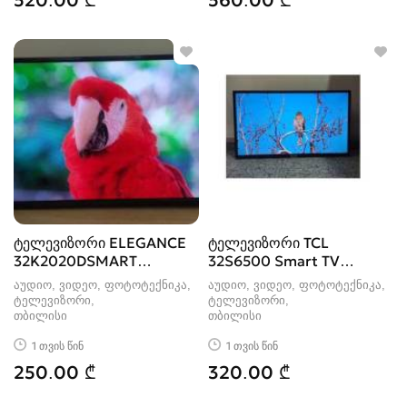
520.00 ₾
560.00 ₾
ტელევიზორი ELEGANCE
ტელევიზორი TCL
32K2020DSMART
32S6500 Smart TV
ID:282184-IV
ID:210112-II
აუდიო, ვიდეო, ფოტოტექნიკა,
აუდიო, ვიდეო, ფოტოტექნიკა,
ტელევიზორი
ტელევიზორი
თბილისი
თბილისი
1 თვის წინ
1 თვის წინ
250.00 ₾
320.00 ₾