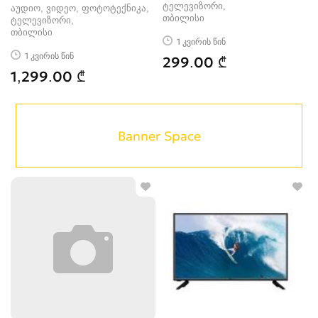
UHD (102 სმ)
ტელევიზორი
აუდიო, ვიდეო, ფოტოტექნიკა,
თბილისი
ტელევიზორი
თბილისი
1 კვირის წინ
1 კვირის წინ
299.00 ₾
1,299.00 ₾
Banner Space