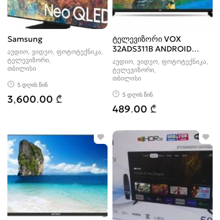
Samsung
ტელევიზორი VOX
32ADS311B ANDROID
აუდიო, ვიდეო, ფოტოტექნიკა,
SMART TV WiFi
ტელევიზორი
აუდიო, ვიდეო, ფოტოტექნიკა,
თბილისი
ტელევიზორი
თბილისი
5 დღის წინ
5 დღის წინ
3,600.00 ₾
489.00 ₾