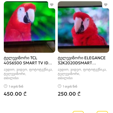
ტელევიზორი TCL
ტელევიზორი ELEGANCE
40S6500 SMART TV ID
32K2020DSMART
:223244-IV
ID:282184-IV
აუდიო, ვიდეო, ფოტოტექნიკა,
აუდიო, ვიდეო, ფოტოტექნიკა,
ტელევიზორი
ტელევიზორი
თბილისი
თბილისი
1 თვის წინ
1 თვის წინ
450.00 ₾
250.00 ₾