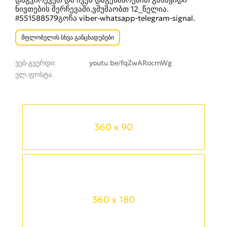
ნივთების შერჩევაში.ვმუშაობთ 12_წელია.
#551588579გოჩა viber-whatsapp-telegram-signal.
მფლობელის სხვა განცხადებები
ვებ-გვერდი
youtu.be/fqZwARocmWg
ელ.ფოსტა
360 x 90
360 x 180