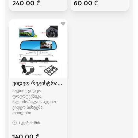
240.00 ₾
60.00 ₾
ვიდეო რეგისტრატორი უკანა ხედვის კამერით
აუდიო, ვიდეო,
ფოტოტექნიკა,
ავტომობილის აუდიო-
ვიდეო სისტემა
თბილისი
1 კვირის წინ
140.00 ₾