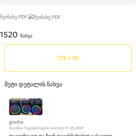
შეინახე PDF
1520
ნახვა
728 x 90
მეტი დეტალის ნახვა
gocha
მაღაზია რეგისტრაციის თარიღი 17.05.2021
დაგვირეკეთ და ჩვენ დაგეხმარებით გასაყიდი