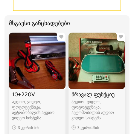
მსგავსი განცხადებები
10+220V
მრავალ ფუნქციური სარ
აუდიო, ვიდეო,
აუდიო, ვიდეო,
ფოტოტექნიკა,
ფოტოტექნიკა,
ავტომობილის აუდიო-
ავტომობილის აუდიო-
ვიდეო სისტემა
ვიდეო სისტემა
3 კვირის წინ
3 კვირის წინ