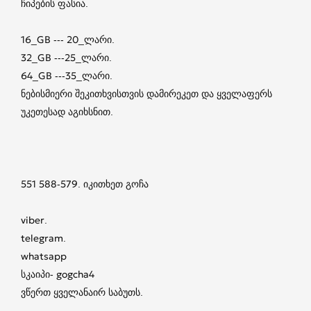
ჩიპების ფასია.
16_GB --- 20_ლარი.
32_GB ---25_ლარი.
64_GB ---35_ლარი.
ნებისმიერი შეკითხვისთვის დამირეკეთ და ყველაფერს
უკეთესად აგიხსნით.
551 588-579. იკითხეთ გოჩა
viber.
telegram.
whatsapp
სკაიპი- gogcha4
ვწერთ ყველანაირ საბუთს.