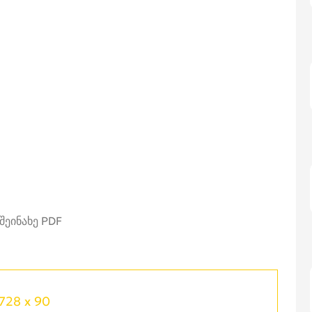
728 x 90