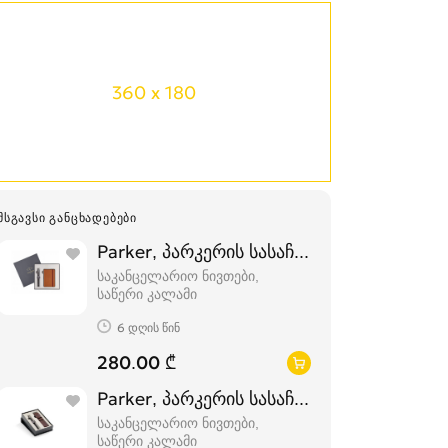
360 x 180
ᲛᲡᲒᲐᲕᲡᲘ ᲒᲐᲜᲪᲮᲐᲓᲔᲑᲔᲑᲘ
Parker, პარკერის სასაჩუქრე კომპლექტი
საკანცელარიო ნივთები,
საწერი კალამი
6 დღის წინ
280.00 ₾
Parker, პარკერის სასაჩუქრე კომპლექტი
საკანცელარიო ნივთები,
საწერი კალამი