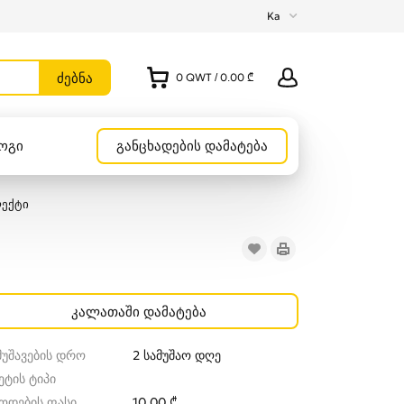
Ka
0
QWT
/
0.00 ₾
ოგი
განცხადების დამატება
ლექტი
კალათაში დამატება
მუშავების დრო
2 სამუშაო დღე
ეტის ტიპი
წოდების ფასი
10.00 ₾