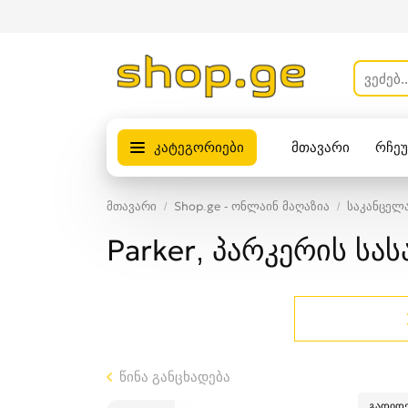
კატეგორიები
მთავარი
რჩე
პროდუქტები
მთავარი
Shop.ge - ონლაინ მაღაზია
საკანცელ
Parker, პარკერის სა
წინა განცხადება
გადიდე