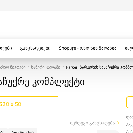
ულები
განცხადებები
Shop.ge - ონლაინ მაღაზია
ბლ
Zippo
არიო ნივთები
საწერი კალამი
Parker, პარკერის სასაჩუქრე კომპ
საჩუქრე კომპლექტი
320 x 50
და
შემდეგი განცხადება
პაკ
მი
ბა
რუკაზე ნახვა