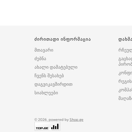
ძირითადი ინფორმაცია
დახმ
მთავარი
რჩეუ
ძებნა
გაცხა
პირობ
ახალი დამატებული
კონფ
ჩვენს შესახებ
რეგის
დაგვიკავშირდით
კომპა
სიახლეები
მაღაზ
© 2026, powered by
Shop.ge