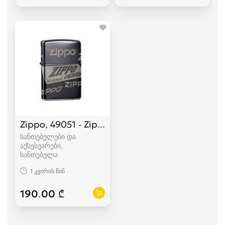
Zippo, 49051 - Zippo Logo Design
სანთებელები და
აქსესუარები,
სანთებელა
1 კვირის წინ
190.00 ₾