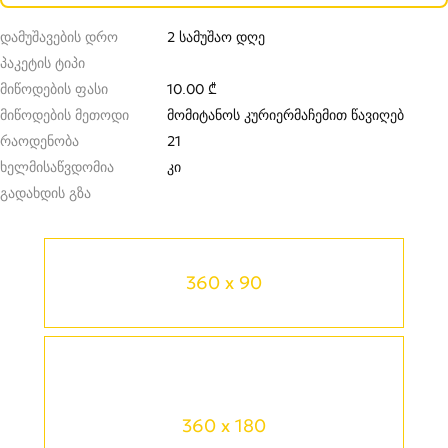
დამუშავების დრო
2 სამუშაო დღე
პაკეტის ტიპი
მიწოდების ფასი
10.00 ₾
მიწოდების მეთოდი
მომიტანოს კურიერმა
ჩემით წავიღებ
რაოდენობა
21
ხელმისაწვდომია
კი
გადახდის გზა
360 x 90
360 x 180