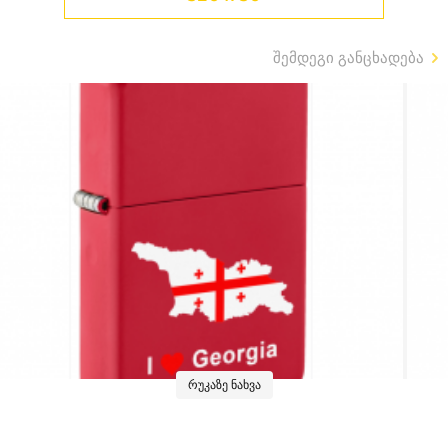
შემდეგი განცხადება
რუკაზე ნახვა