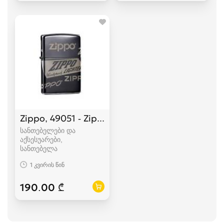
Zippo, 49051 - Zippo Logo Design
სანთებელები და
აქსესუარები,
სანთებელა
1 კვირის წინ
190.00 ₾