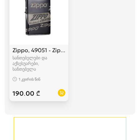
Zippo, 49051 - Zippo Logo Design
სანთებელები და
აქსესუარები,
სანთებელა
1 კვირის წინ
190.00 ₾