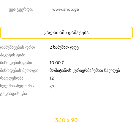
ვებ-გვერდი
www.shop.ge
კალათაში დამატება
დამუშავების დრო
2 სამუშაო დღე
პაკეტის ტიპი
მიწოდების ფასი
10.00 ₾
მიწოდების მეთოდი
მომიტანოს კურიერმა
ჩემით წავიღებ
რაოდენობა
12
ხელმისაწვდომია
კი
გადახდის გზა
360 x 90