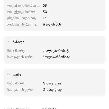
ობიექტივი-სიგანე (მმ)
58
ობიექტივი-სიმაღლე (მმ)
50
ცხვირის ხიდი-სიგანე (მმ)
17
გამოქვეყნებულია
6 დღის წინ
ᲛᲐᲡᲐᲚᲐ
წინა მხარე
პოლიკარბონატი
სათვალის ყური
პოლიკარბონატი
ᲤᲔᲠᲘ
წინა მხარე
Glossy gray
სათვალის ყური
Glossy gray