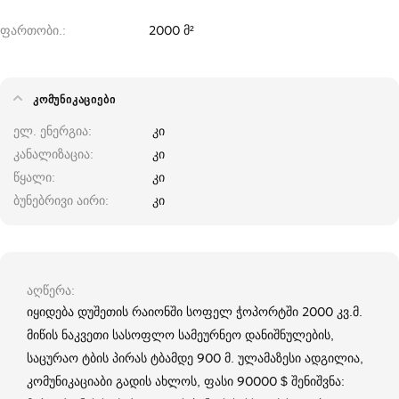
ფართობი.
2000 მ²
ᲙᲝᲛᲣᲜᲘᲙᲐᲪᲘᲔᲑᲘ
ელ. ენერგია
კი
კანალიზაცია
კი
წყალი
კი
ბუნებრივი აირი
კი
აღწერა
იყიდება დუშეთის რაიონში სოფელ ჭოპორტში 2000 კვ.მ.
მიწის ნაკვეთი სასოფლო სამეურნეო დანიშნულების,
საცურაო ტბის პირას ტბამდე 900 მ. ულამაზესი ადგილია,
კომუნიკაციაბი გადის ახლოს, ფასი 90000 $ შენიშვნა: