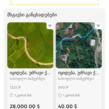
მსგავსი განცხადებები
იყიდება, უძრავი ქონება, მიწის ნაკვეთები
იყიდება, უძრავი ქონება,
სასოფლო-სამეურნეო
სასოფლო-სამეურნეო
1223 მ²
890 მ²
1 კვირის წინ
1 კვირის წინ
28,000.00 $
40.00 $