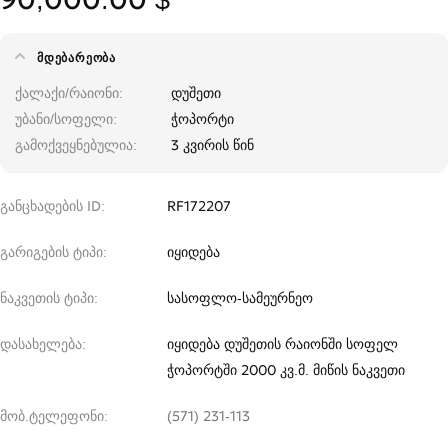
ᲛᲓᲔᲑᲐᲠᲔᲝᲑᲐ
ქალაქი/რაიონი
დუშეთი
უბანი/სოფელი
ჭოპორტი
გამოქვეყნებულია
3 კვირის წინ
განცხადების ID
RF172207
გარიგების ტიპი
იყიდება
ნაკვეთის ტიპი
სასოფლო-სამეურნეო
დასახელება
იყიდება დუშეთის რაიონში სოფელ
ჭოპორტში 2000 კვ.მ. მიწის ნაკვეთი
მობ.ტელეფონი
(571) 231-113