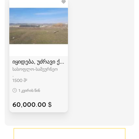
იყიდება, უძრავი ქონება, მიწის ნაკვეთები
სასოფლო-სამეურნეო
1500 მ²
1 კვირის წინ
60,000.00 $