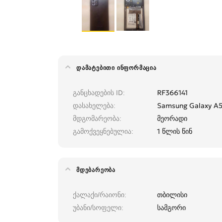
ᲓᲐᲛᲐᲢᲔᲑᲘᲗᲘ ᲘᲜᲤᲝᲠᲛᲐᲪᲘᲐ
განცხადების ID
RF366141
დასახელება
Samsung Galaxy A5
მდგომარეობა
მეორადი
გამოქვეყნებულია
1 წლის წინ
ᲛᲓᲔᲑᲐᲠᲔᲝᲑᲐ
ქალაქი/რაიონი
თბილისი
უბანი/სოფელი
სამგორი