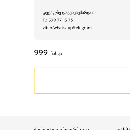
დეტალზე დაგვიკავშირდით:
T.: 599 77 13 73
viber/whatsapp/telegram
999
ნახვა
ძირითადი ინფორმაცია
დახმ