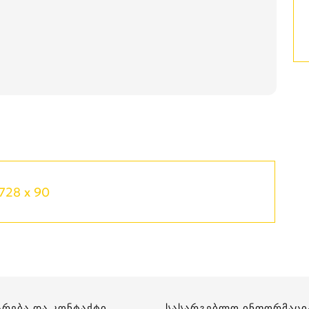
728 x 90
არება და კონტაქტი
სასარგებლო ინფორმაცი