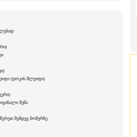
ილებად:
რი)
ტი
ი)
ეიფი (დოკის შლეიფი)
ფერი)
იგინალი შუშა
წერეთ შემდეგ ნომერზე: