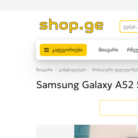
კატეგორიები
მთავარი
რჩე
პროდუქტები
მთავარი
განცხადებები
მობილური ტელეფონები
Samsung Galaxy A52