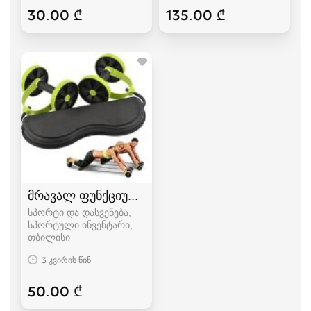
30.00 ₾
135.00 ₾
მრავალ ფუნქციური ტრენაჟორი
სპორტი და დასვენება,
სპორტული ინვენტარი
თბილისი
3 კვირის წინ
50.00 ₾