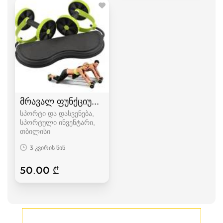
მრავალ ფუნქციური ტრენაჟორი
სპორტი და დასვენება,
სპორტული ინვენტარი
თბილისი
3 კვირის წინ
50.00 ₾