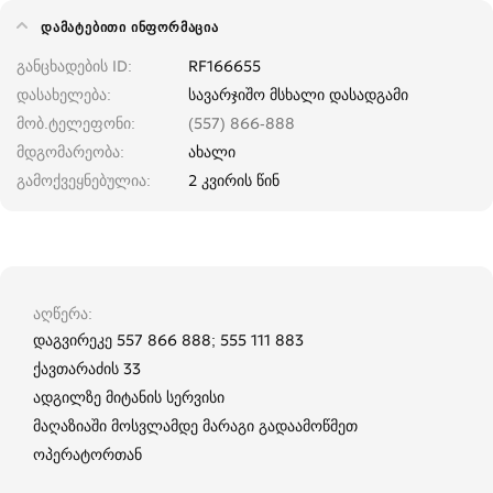
ᲓᲐᲛᲐᲢᲔᲑᲘᲗᲘ ᲘᲜᲤᲝᲠᲛᲐᲪᲘᲐ
განცხადების ID
RF166655
დასახელება
სავარჯიშო მსხალი დასადგამი
მობ.ტელეფონი
(557) 866-888
მდგომარეობა
ახალი
გამოქვეყნებულია
2 კვირის წინ
აღწერა
დაგვირეკე 557 866 888; 555 111 883
ქავთარაძის 33
ადგილზე მიტანის სერვისი
მაღაზიაში მოსვლამდე მარაგი გადაამოწმეთ
ოპერატორთან