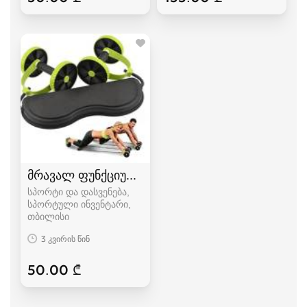
მრავალ ფუნქციური ტრენაჟორი
სპორტი და დასვენება,
სპორტული ინვენტარი
თბილისი
3 კვირის წინ
50.00 ₾