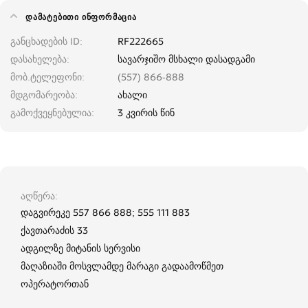
ᲓᲐᲛᲐᲢᲔᲑᲘᲗᲘ ᲘᲜᲤᲝᲠᲛᲐᲪᲘᲐ
განცხადების ID
RF222665
დასახელება
სავარჯიშო მსხალი დასადგამი
მობ.ტელეფონი
(557) 866-888
მდგომარეობა
ახალი
გამოქვეყნებულია
3 კვირის წინ
აღწერა
დაგვირეკე 557 866 888; 555 111 883
ქავთარაძის 33
ადგილზე მიტანის სერვისი
მაღაზიაში მოსვლამდე მარაგი გადაამოწმეთ
ოპერატორთან