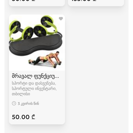
მრავალ ფუნქციური ტრენაჟორი
სპორტი და დასვენება,
სპორტული ინვენტარი
თბილისი
3 კვირის წინ
50.00 ₾