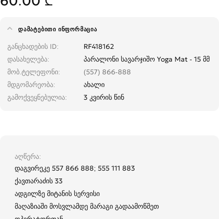
60.00 ₾
ᲓᲐᲛᲐᲢᲔᲑᲘᲗᲘ ᲘᲜᲤᲝᲠᲛᲐᲪᲘᲐ
განცხადების ID
RF418162
დასახელება
პარალონი სავარჯიშო Yoga Mat - 15 მმ
მობ.ტელეფონი
(557) 866-888
მდგომარეობა
ახალი
გამოქვეყნებულია
3 კვირის წინ
აღწერა
დაგვირეკე 557 866 888; 555 111 883
ქავთარაძის 33
ადგილზე მიტანის სერვისი
მაღაზიაში მოსვლამდე მარაგი გადაამოწმეთ
ოპერატორთან