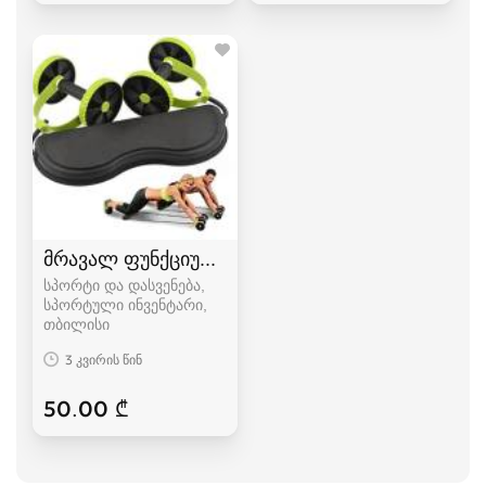
მრავალ ფუნქციური ტრენაჟორი
სპორტი და დასვენება,
სპორტული ინვენტარი
თბილისი
3 კვირის წინ
50.00 ₾