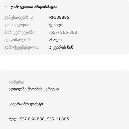
ᲓᲐᲛᲐᲢᲔᲑᲘᲗᲘ ᲘᲜᲤᲝᲠᲛᲐᲪᲘᲐ
განცხადების ID
RF508885
დასახელება
ლახტი
მობ.ტელეფონი
(557) 866-888
მდგომარეობა
ახალი
გამოქვეყნებულია
3 კვირის წინ
აღწერა
ადგილზე მიტანის სერვისი
სავარჯიშო ლახტი
ტელ: 557 866 888, 555 111 883