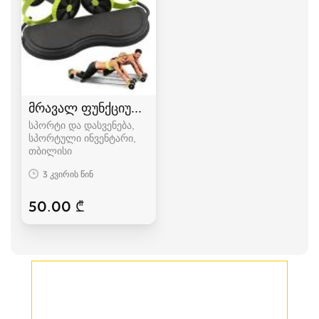
მრავალ ფუნქციური ტრენაჟორი
სპორტი და დასვენება,
სპორტული ინვენტარი
თბილისი
3 კვირის წინ
50.00 ₾