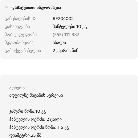
ᲓᲐᲛᲐᲢᲔᲑᲘᲗᲘ ᲘᲜᲤᲝᲠᲛᲐᲪᲘᲐ
განცხადების ID
RF204002
დასახელება
ჰანტელები 10 კგ
მობ.ტელეფონი
(555) 111-883
მდგომარეობა
ახალი
გამოქვეყნებულია
2 კვირის წინ
აღწერა
ადგილზე მიტანის სერვისი
ჯამური წონა:10 კგ
ჰანტელის ღერძი: 2 ცალი
ჰანტელის ღერძი წონა: 1,5 კგ
დიამეტრი:25 მმ