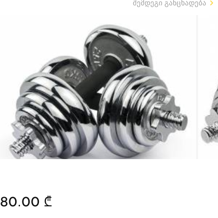
შემდეგი განცხადება
80.00 ₾