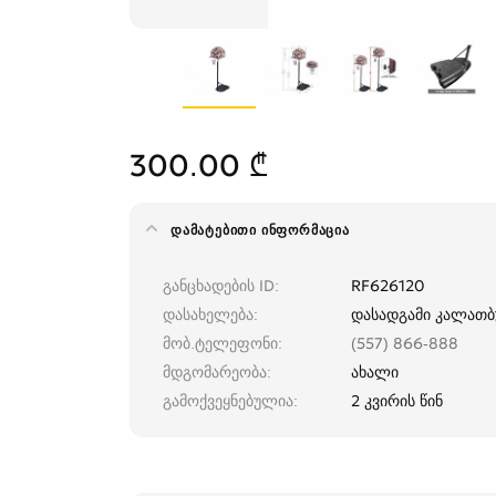
300.00 ₾
ᲓᲐᲛᲐᲢᲔᲑᲘᲗᲘ ᲘᲜᲤᲝᲠᲛᲐᲪᲘᲐ
განცხადების ID
RF626120
დასახელება
დასადგამი კალათბ
მობ.ტელეფონი
(557) 866-888
მდგომარეობა
ახალი
გამოქვეყნებულია
2 კვირის წინ