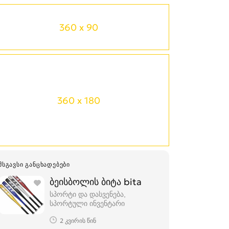
360 x 90
360 x 180
ᲛᲡᲒᲐᲕᲡᲘ ᲒᲐᲜᲪᲮᲐᲓᲔᲑᲔᲑᲘ
ბეისბოლის ბიტა bita
სპორტი და დასვენება,
სპორტული ინვენტარი
2 კვირის წინ