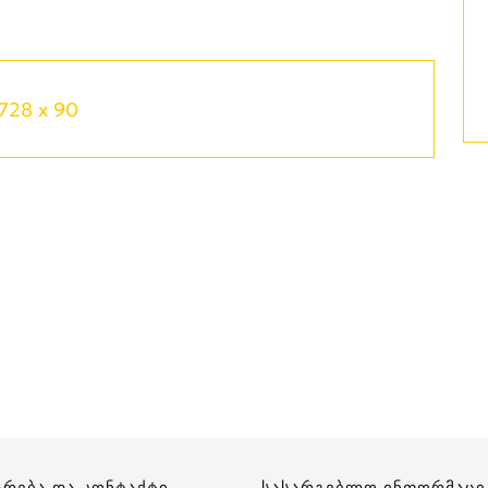
728 x 90
არება და კონტაქტი
სასარგებლო ინფორმაცი